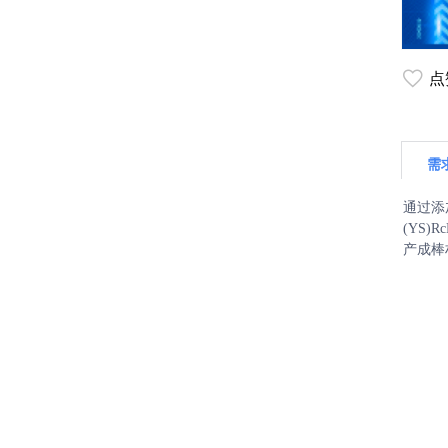
点
需
通过添
(YS)
产成棒