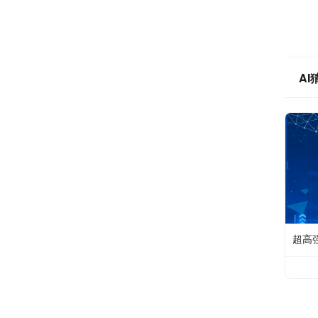
AI
超高