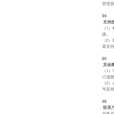
管理
0
4
支持
（1）
级。
（2）
策支
0
5
其他
（1）
订成
（2）
号苏州
0
6
联系
业务咨