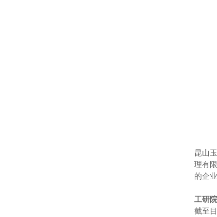
昆山玉
理有
的企
工研
截至