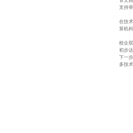
支持
在技
算机
校企
初步
下一
多技