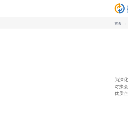
首页
>
为深化
对接
优质