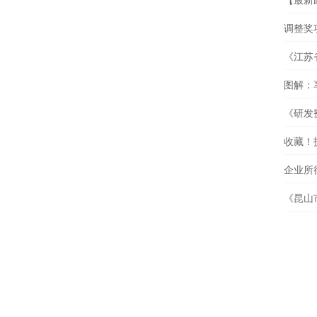
调整奖
《江苏
图解：
《研发
收藏！
企业所得
《昆山