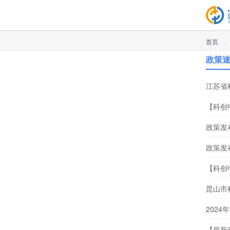
首页
>
政策
江苏省
【科创
政策发
政策发
【科创
昆山市
202
【最新