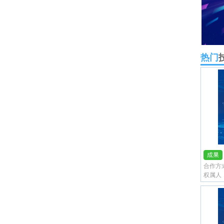
热门
合作方