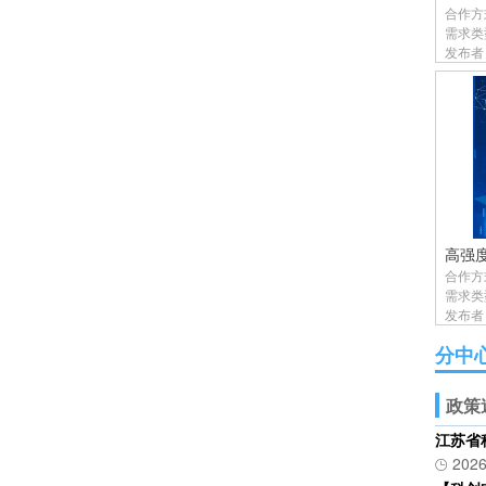
合作方
需求类
发布者
合作方
需求类
发布者
分中
政策
江苏省
2026