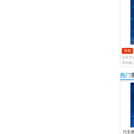
合作方
热门
汽车